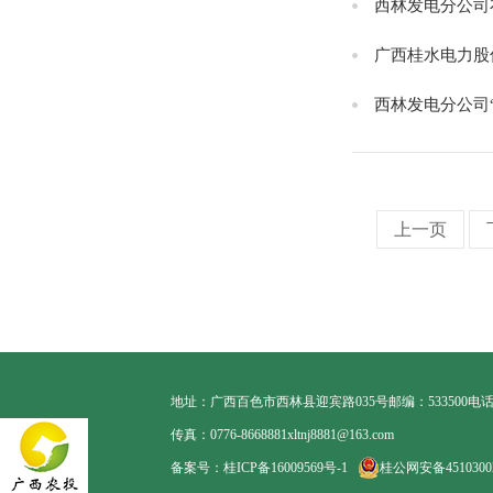
西林发电分公司
广西桂水电力股
西林发电分公司
上一页
地址：广西百色市西林县迎宾路035号
邮编：533500
电话：
传真：0776-8668881
xltnj8881@163.com
备案号：桂ICP备16009569号-1
桂公网安备45103002