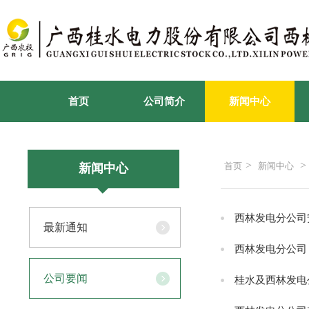
首页
公司简介
新闻中心
>
>
首页
新闻中心
新闻中心
西林发电分公司
最新通知
西林发电分公司
公司要闻
桂水及西林发电