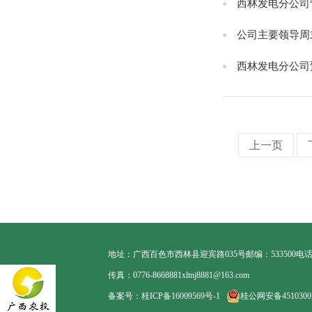
西林发电分公司
公司主要领导周
西林发电分公司
上一页
地址：广西百色市西林县迎宾路035号
邮编：533500
电话：
传真：0776-8668881
xltnj8881@163.com
备案号：桂ICP备16009569号-1
桂公网安备45103002