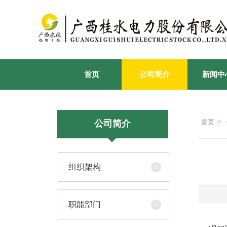
首页
公司简介
新闻中
>
首页
公司简介
组织架构
职能部门