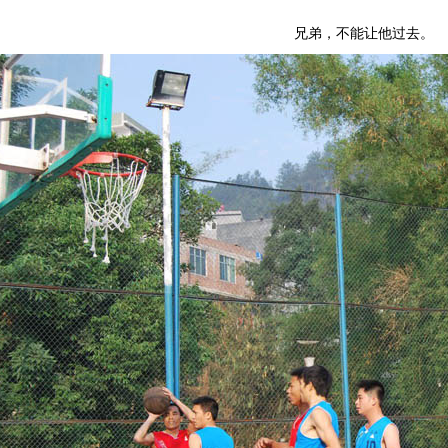
兄弟，不能
让他过去。