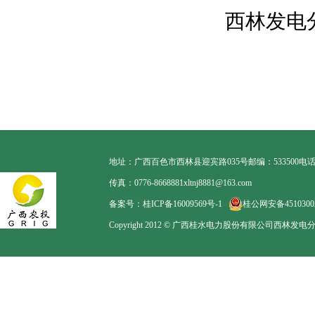
西林发电
地址：广西百色市西林县迎宾路035号
邮编：533500
电话：
传真：0776-8668881
xltnj8881@163.com
备案号：桂ICP备16009569号-1
桂公网安备45103002
Copyright 2012 © 广西桂水电力股份有限公司西林发电分公司. Al