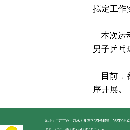
拟定工作
本次运动
男子乒乓
目前，各
序开展。
地址：广西百色市西林县迎宾路035号
邮编：533500
电话：
传真：0776-8668881
xltnj8881@163.com