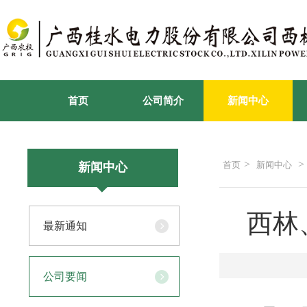
首页
公司简介
新闻中心
>
>
首页
新闻中心
新闻中心
西林
最新通知
公司要闻