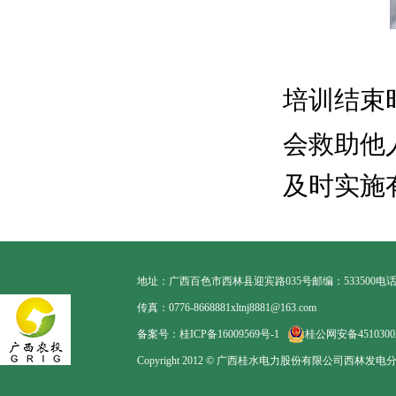
培训结束
会救助他
及时实施
地址：广西百色市西林县迎宾路035号
邮编：533500
电话：
传真：0776-8668881
xltnj8881@163.com
备案号：桂ICP备16009569号-1
桂公网安备45103002
Copyright 2012 © 广西桂水电力股份有限公司西林发电分公司. Al