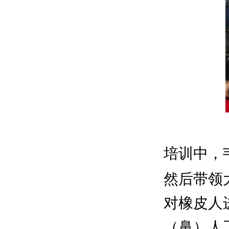
培训中，
然后带领
对橡皮人
（鼻）人